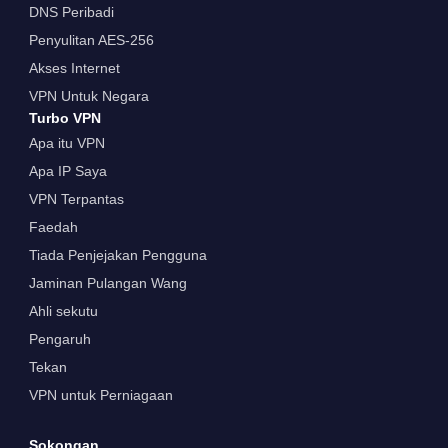
DNS Peribadi
Penyulitan AES-256
Akses Internet
VPN Untuk Negara
Turbo VPN
Apa itu VPN
Apa IP Saya
VPN Terpantas
Faedah
Tiada Penjejakan Pengguna
Jaminan Pulangan Wang
Ahli sekutu
Pengaruh
Tekan
VPN untuk Perniagaan
Sokongan