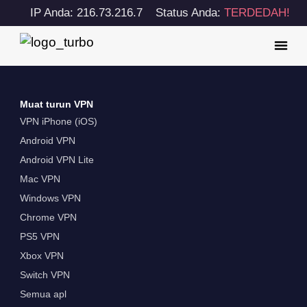
IP Anda: 216.73.216.7
Status Anda:
TERDEDAH!
Muat turun VPN
VPN iPhone (iOS)
Android VPN
Android VPN Lite
Mac VPN
Windows VPN
Chrome VPN
PS5 VPN
Xbox VPN
Switch VPN
Semua apl