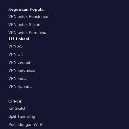
Kegunaan Popular
VPN untuk Penstriman
VPN untuk Sukan
VPN untuk Permainan
111 Lokasi
VPN AS
VPN UK
VPN Jerman
VPN Indonesia
VPN India
VPN Kanada
Ciri-ciri
Kill Switch
Split Tunneling
Perlindungan Wi-Fi