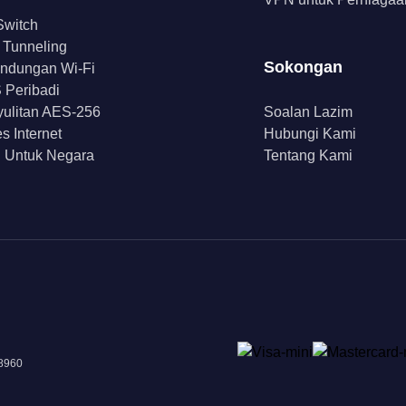
 Switch
t Tunneling
Sokongan
indungan Wi-Fi
Peribadi
ulitan AES-256
Soalan Lazim
s Internet
Hubungi Kami
 Untuk Negara
Tentang Kami
18960