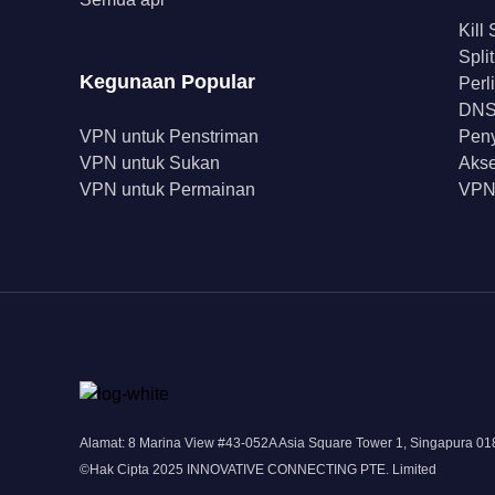
Kill
Spli
Kegunaan Popular
Perl
DNS 
VPN untuk Penstriman
Peny
VPN untuk Sukan
Akse
VPN untuk Permainan
VPN
Alamat: 8 Marina View #43-052A Asia Square Tower 1, Singapura 0
©Hak Cipta 2025 INNOVATIVE CONNECTING PTE. Limited