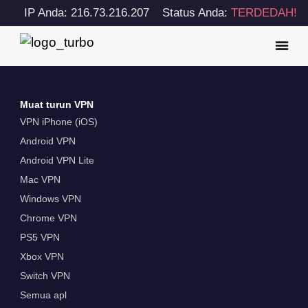
IP Anda: 216.73.216.207
Status Anda:
TERDEDAH!
Muat turun VPN
VPN iPhone (iOS)
Android VPN
Android VPN Lite
Mac VPN
Windows VPN
Chrome VPN
PS5 VPN
Xbox VPN
Switch VPN
Semua apl