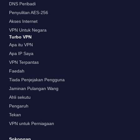
DNS Peribadi
Penyulitan AES-256
Akses Internet
VPN Untuk Negara
Turbo VPN
Apa itu VPN
Apa IP Saya
VPN Terpantas
Faedah
Tiada Penjejakan Pengguna
Jaminan Pulangan Wang
Ahli sekutu
Pengaruh
Tekan
VPN untuk Perniagaan
Sokongan