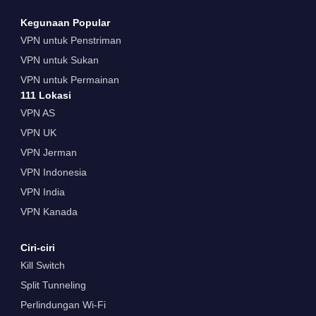
Kegunaan Popular
VPN untuk Penstriman
VPN untuk Sukan
VPN untuk Permainan
111 Lokasi
VPN AS
VPN UK
VPN Jerman
VPN Indonesia
VPN India
VPN Kanada
Ciri-ciri
Kill Switch
Split Tunneling
Perlindungan Wi-Fi