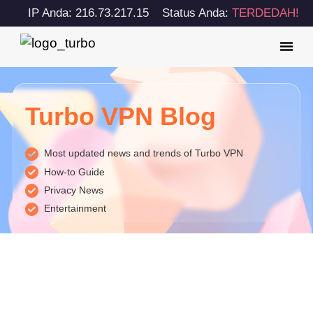
IP Anda: 216.73.217.15
Status Anda:
TERDEDAH!
Turbo VPN Blog
Most updated news and trends of Turbo VPN
How-to Guide
Privacy News
Entertainment