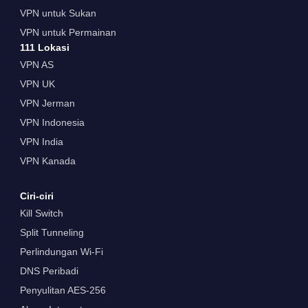
VPN untuk Sukan
VPN untuk Permainan
111 Lokasi
VPN AS
VPN UK
VPN Jerman
VPN Indonesia
VPN India
VPN Kanada
Ciri-ciri
Kill Switch
Split Tunneling
Perlindungan Wi-Fi
DNS Peribadi
Penyulitan AES-256