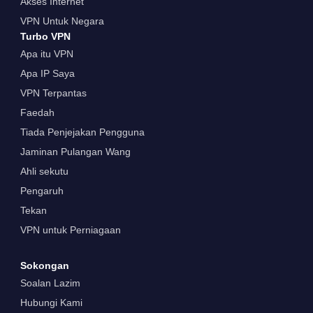
Akses Internet
VPN Untuk Negara
Turbo VPN
Apa itu VPN
Apa IP Saya
VPN Terpantas
Faedah
Tiada Penjejakan Pengguna
Jaminan Pulangan Wang
Ahli sekutu
Pengaruh
Tekan
VPN untuk Perniagaan
Sokongan
Soalan Lazim
Hubungi Kami