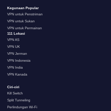
Kegunaan Popular
VPN untuk Penstriman
VPN untuk Sukan
VPN untuk Permainan
111 Lokasi
VPN AS
VPN UK
VPN Jerman
VPN Indonesia
VPN India
VPN Kanada
Ciri-ciri
Kill Switch
Split Tunneling
Perlindungan Wi-Fi