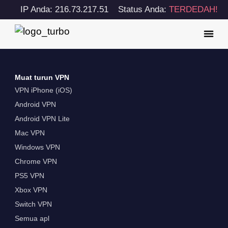
IP Anda: 216.73.217.51
Status Anda:
TERDEDAH!
Muat turun VPN
VPN iPhone (iOS)
Android VPN
Android VPN Lite
Mac VPN
Windows VPN
Chrome VPN
PS5 VPN
Xbox VPN
Switch VPN
Semua apl