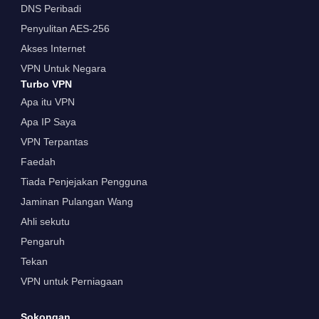
DNS Peribadi
Penyulitan AES-256
Akses Internet
VPN Untuk Negara
Turbo VPN
Apa itu VPN
Apa IP Saya
VPN Terpantas
Faedah
Tiada Penjejakan Pengguna
Jaminan Pulangan Wang
Ahli sekutu
Pengaruh
Tekan
VPN untuk Perniagaan
Sokongan