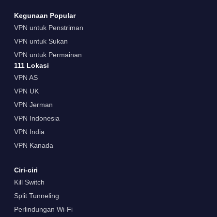
Kegunaan Popular
VPN untuk Penstriman
VPN untuk Sukan
VPN untuk Permainan
111 Lokasi
VPN AS
VPN UK
VPN Jerman
VPN Indonesia
VPN India
VPN Kanada
Ciri-ciri
Kill Switch
Split Tunneling
Perlindungan Wi-Fi