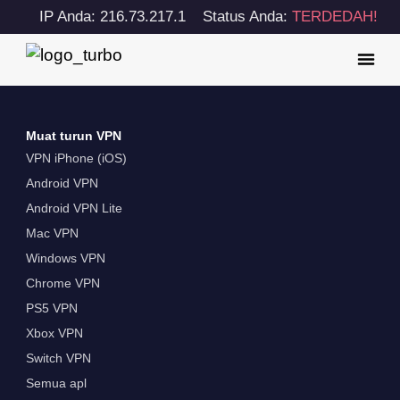
IP Anda: 216.73.217.1
Status Anda:
TERDEDAH!
Muat turun VPN
VPN iPhone (iOS)
Android VPN
Android VPN Lite
Mac VPN
Windows VPN
Chrome VPN
PS5 VPN
Xbox VPN
Switch VPN
Semua apl