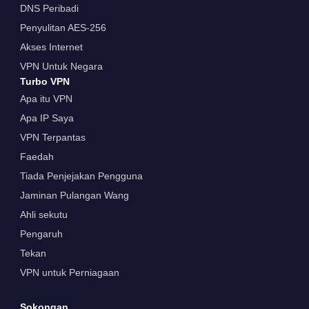
DNS Peribadi
Penyulitan AES-256
Akses Internet
VPN Untuk Negara
Turbo VPN
Apa itu VPN
Apa IP Saya
VPN Terpantas
Faedah
Tiada Penjejakan Pengguna
Jaminan Pulangan Wang
Ahli sekutu
Pengaruh
Tekan
VPN untuk Perniagaan
Sokongan