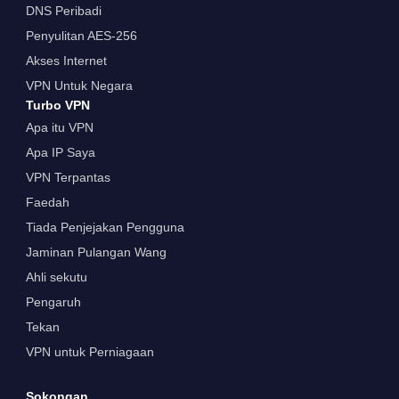
DNS Peribadi
Penyulitan AES-256
Akses Internet
VPN Untuk Negara
Turbo VPN
Apa itu VPN
Apa IP Saya
VPN Terpantas
Faedah
Tiada Penjejakan Pengguna
Jaminan Pulangan Wang
Ahli sekutu
Pengaruh
Tekan
VPN untuk Perniagaan
Sokongan