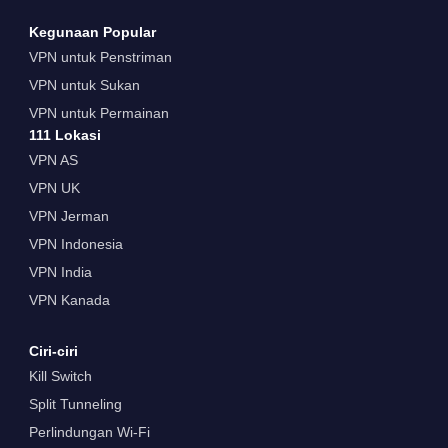
Kegunaan Popular
VPN untuk Penstriman
VPN untuk Sukan
VPN untuk Permainan
111 Lokasi
VPN AS
VPN UK
VPN Jerman
VPN Indonesia
VPN India
VPN Kanada
Ciri-ciri
Kill Switch
Split Tunneling
Perlindungan Wi-Fi