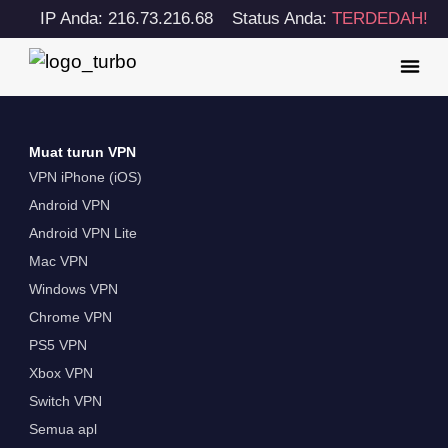
IP Anda: 216.73.216.68
Status Anda:
TERDEDAH!
Muat turun VPN
VPN iPhone (iOS)
Android VPN
Android VPN Lite
Mac VPN
Windows VPN
Chrome VPN
PS5 VPN
Xbox VPN
Switch VPN
Semua apl