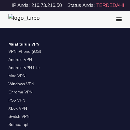
IP Anda: 216.73.216.50
Status Anda:
TERDEDAH!
Muat turun VPN
VPN iPhone (iOS)
Android VPN
Android VPN Lite
Mac VPN
Windows VPN
Chrome VPN
PS5 VPN
Xbox VPN
Switch VPN
Semua apl