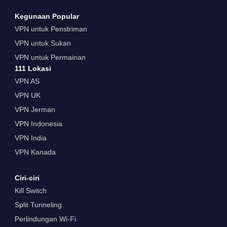
Kegunaan Popular
VPN untuk Penstriman
VPN untuk Sukan
VPN untuk Permainan
111 Lokasi
VPN AS
VPN UK
VPN Jerman
VPN Indonesia
VPN India
VPN Kanada
Ciri-ciri
Kill Switch
Split Tunneling
Perlindungan Wi-Fi