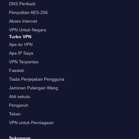
DNS Peribadi
Penyulitan AES-256
Akses Internet
VPN Untuk Negara
Turbo VPN
Apa itu VPN
Apa IP Saya
VPN Terpantas
Faedah
Tiada Penjejakan Pengguna
Jaminan Pulangan Wang
Ahli sekutu
Pengaruh
Tekan
VPN untuk Perniagaan
Sokongan