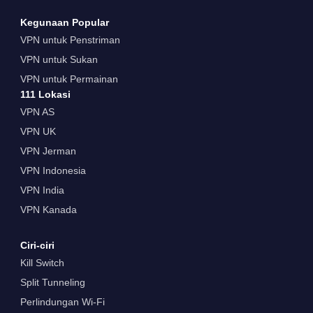
Kegunaan Popular
VPN untuk Penstriman
VPN untuk Sukan
VPN untuk Permainan
111 Lokasi
VPN AS
VPN UK
VPN Jerman
VPN Indonesia
VPN India
VPN Kanada
Ciri-ciri
Kill Switch
Split Tunneling
Perlindungan Wi-Fi