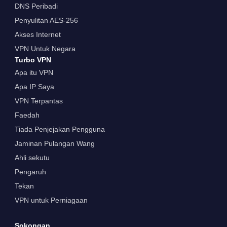
DNS Peribadi
Penyulitan AES-256
Akses Internet
VPN Untuk Negara
Turbo VPN
Apa itu VPN
Apa IP Saya
VPN Terpantas
Faedah
Tiada Penjejakan Pengguna
Jaminan Pulangan Wang
Ahli sekutu
Pengaruh
Tekan
VPN untuk Perniagaan
Sokongan