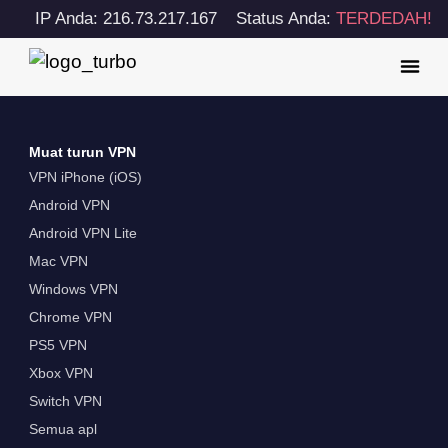
IP Anda: 216.73.217.167
Status Anda:
TERDEDAH!
Muat turun VPN
VPN iPhone (iOS)
Android VPN
Android VPN Lite
Mac VPN
Windows VPN
Chrome VPN
PS5 VPN
Xbox VPN
Switch VPN
Semua apl