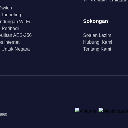
 Switch
t Tunneling
Sokongan
indungan Wi-Fi
Peribadi
ulitan AES-256
Soalan Lazim
s Internet
Hubungi Kami
 Untuk Negara
Tentang Kami
18960