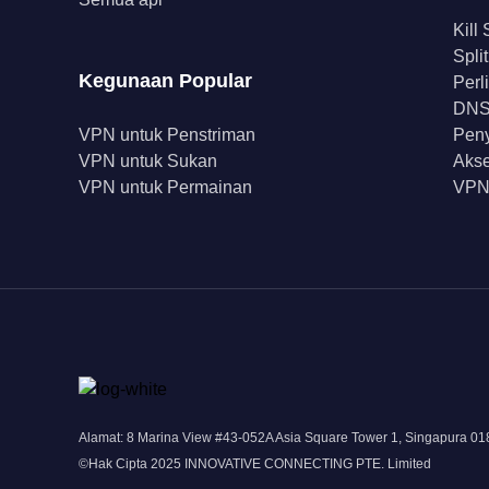
Kill
Spli
Kegunaan Popular
Perl
DNS 
VPN untuk Penstriman
Peny
VPN untuk Sukan
Akse
VPN untuk Permainan
VPN
Alamat: 8 Marina View #43-052A Asia Square Tower 1, Singapura 0
©Hak Cipta 2025 INNOVATIVE CONNECTING PTE. Limited