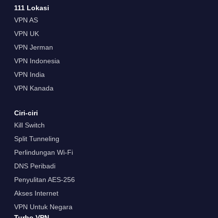
111 Lokasi
VPN AS
VPN UK
VPN Jerman
VPN Indonesia
VPN India
VPN Kanada
Ciri-ciri
Kill Switch
Split Tunneling
Perlindungan Wi-Fi
DNS Peribadi
Penyulitan AES-256
Akses Internet
VPN Untuk Negara
Turbo VPN