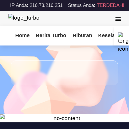
IP Anda: 216.73.216.251
Status Anda:
TERDEDAH!
Home
Berita Turbo
Hiburan
Keselamatan