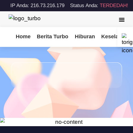
IP Anda: 216.73.216.179
Status Anda:
TERDEDAH!
Home
Berita Turbo
Hiburan
Keselamatan