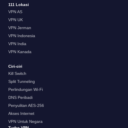
111 Lokasi
VPN AS
VPN UK
VPN Jerman
VPN Indonesia
VPN India
VPN Kanada
Ciri-ciri
Kill Switch
Split Tunneling
Perlindungan Wi-Fi
DNS Peribadi
Penyulitan AES-256
Akses Internet
VPN Untuk Negara
Turbo VPN