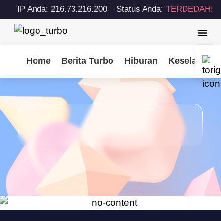
IP Anda: 216.73.216.200
Status Anda:
TERDEDAH!
Home
Berita Turbo
Hiburan
Keselamatan