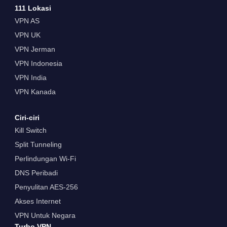
111 Lokasi
VPN AS
VPN UK
VPN Jerman
VPN Indonesia
VPN India
VPN Kanada
Ciri-ciri
Kill Switch
Split Tunneling
Perlindungan Wi-Fi
DNS Peribadi
Penyulitan AES-256
Akses Internet
VPN Untuk Negara
Turbo VPN