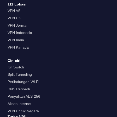
111 Lokasi
VPN AS
VPN UK
VPN Jerman
VPN Indonesia
VPN India
VPN Kanada
Ciri-ciri
Kill Switch
Split Tunneling
Perlindungan Wi-Fi
DNS Peribadi
Penyulitan AES-256
Akses Internet
VPN Untuk Negara
Turbo VPN