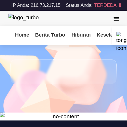
IP Anda: 216.73.217.15
Status Anda:
TERDEDAH!
Home
Berita Turbo
Hiburan
Keselamatan