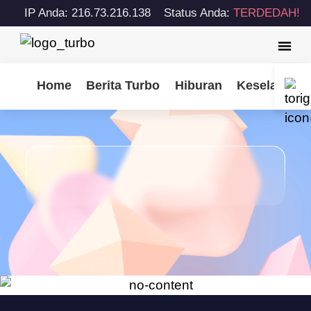
IP Anda: 216.73.216.138
Status Anda:
TERDEDAH!
Home
Berita Turbo
Hiburan
Keselamatan