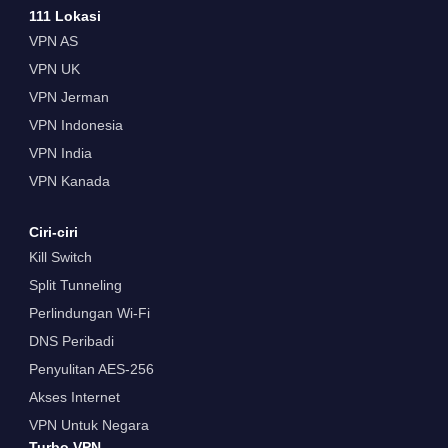
111 Lokasi
VPN AS
VPN UK
VPN Jerman
VPN Indonesia
VPN India
VPN Kanada
Ciri-ciri
Kill Switch
Split Tunneling
Perlindungan Wi-Fi
DNS Peribadi
Penyulitan AES-256
Akses Internet
VPN Untuk Negara
Turbo VPN