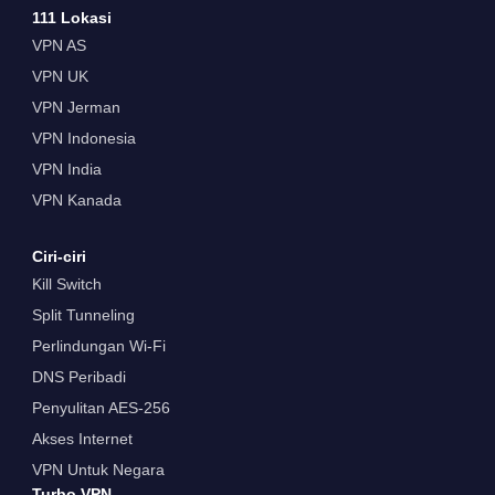
111 Lokasi
VPN AS
VPN UK
VPN Jerman
VPN Indonesia
VPN India
VPN Kanada
Ciri-ciri
Kill Switch
Split Tunneling
Perlindungan Wi-Fi
DNS Peribadi
Penyulitan AES-256
Akses Internet
VPN Untuk Negara
Turbo VPN