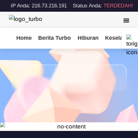
IP Anda: 216.73.216.191
Status Anda:
TERDEDAH!
Home
Berita Turbo
Hiburan
Keselamatan