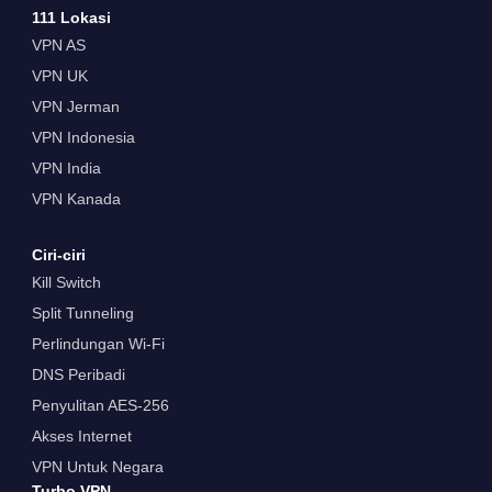
111 Lokasi
VPN AS
VPN UK
VPN Jerman
VPN Indonesia
VPN India
VPN Kanada
Ciri-ciri
Kill Switch
Split Tunneling
Perlindungan Wi-Fi
DNS Peribadi
Penyulitan AES-256
Akses Internet
VPN Untuk Negara
Turbo VPN