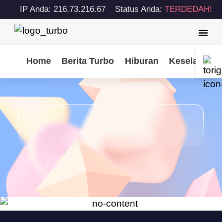
IP Anda: 216.73.216.67
Status Anda:
TERDEDAH!
Home
Berita Turbo
Hiburan
Keselamatan