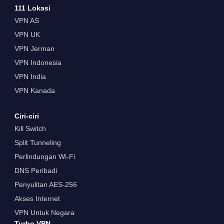
111 Lokasi
VPN AS
VPN UK
VPN Jerman
VPN Indonesia
VPN India
VPN Kanada
Ciri-ciri
Kill Switch
Split Tunneling
Perlindungan Wi-Fi
DNS Peribadi
Penyulitan AES-256
Akses Internet
VPN Untuk Negara
Turbo VPN