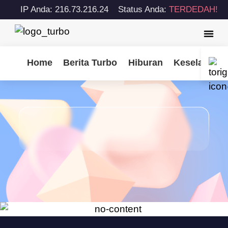
IP Anda: 216.73.216.24
Status Anda:
TERDEDAH!
Home
Berita Turbo
Hiburan
Keselamatan