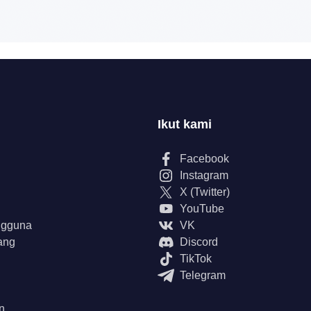
Ikut kami
Facebook
Instagram
X (Twitter)
YouTube
ngguna
VK
ang
Discord
TikTok
Telegram
n