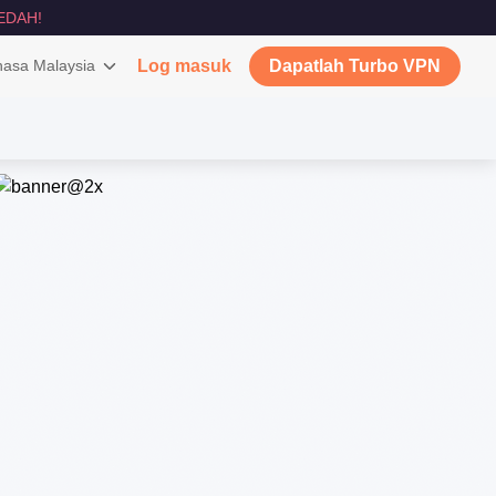
EDAH!
asa Malaysia
Log masuk
Dapatlah Turbo VPN