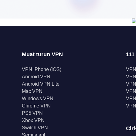
Muat turun VPN
111
VPN iPhone (iOS)
VPN
Android VPN
VPN
Android VPN Lite
VPN
Mac VPN
VPN 
Windows VPN
VPN 
Chrome VPN
VPN
PS5 VPN
Xbox VPN
Switch VPN
Ciri
Semua apl