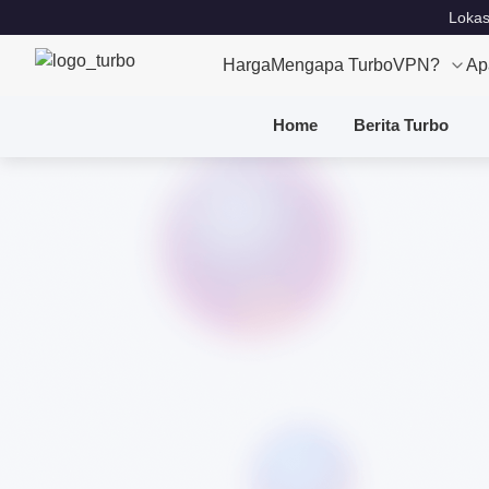
Lokas
Harga
Mengapa TurboVPN?
Ap
Home
Berita Turbo