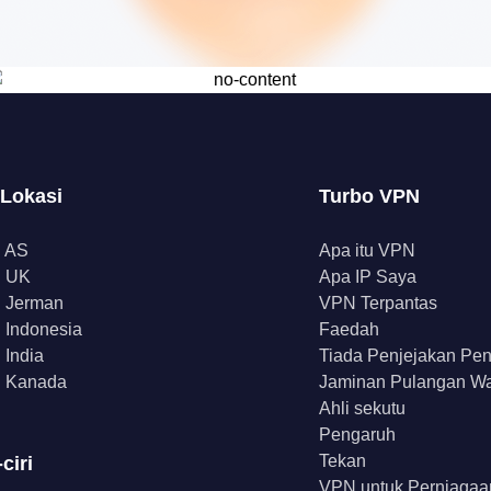
 Lokasi
Turbo VPN
 AS
Apa itu VPN
 UK
Apa IP Saya
 Jerman
VPN Terpantas
Indonesia
Faedah
India
Tiada Penjejakan Pe
 Kanada
Jaminan Pulangan W
Ahli sekutu
Pengaruh
Tekan
-ciri
VPN untuk Perniagaa