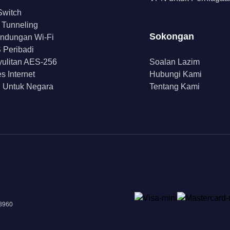
 Switch
t Tunneling
Sokongan
indungan Wi-Fi
Peribadi
ulitan AES-256
Soalan Lazim
s Internet
Hubungi Kami
 Untuk Negara
Tentang Kami
18960