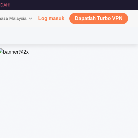
DAH!
asa Malaysia
Log masuk
Dapatlah Turbo VPN