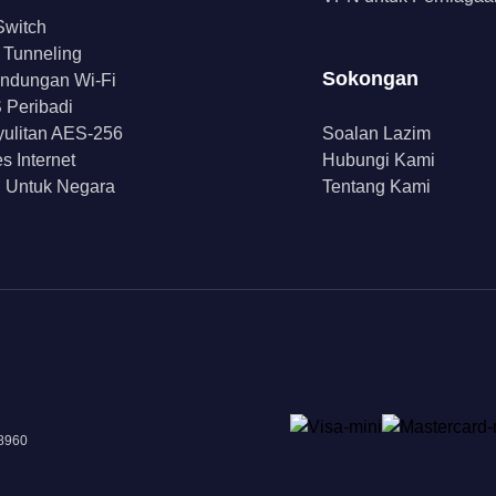
 Switch
t Tunneling
Sokongan
indungan Wi-Fi
Peribadi
ulitan AES-256
Soalan Lazim
s Internet
Hubungi Kami
 Untuk Negara
Tentang Kami
18960