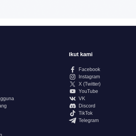
Ikut kami
Facebook
Instagram
X (Twitter)
YouTube
ngguna
VK
ang
Discord
TikTok
Telegram
n