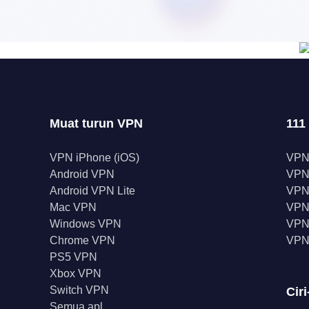
Muat turun VPN
111
VPN iPhone (iOS)
VPN
Android VPN
VPN
Android VPN Lite
VPN
Mac VPN
VPN 
Windows VPN
VPN 
Chrome VPN
VPN
PS5 VPN
Xbox VPN
Switch VPN
Ciri
Semua apl