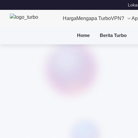
Lokas
Harga
Mengapa TurboVPN?
Ap
Home
Berita Turbo