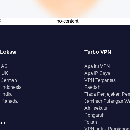
 Lokasi
Turbo VPN
 AS
Apa itu VPN
 UK
Apa IP Saya
 Jerman
VPN Terpantas
Indonesia
Faedah
India
Tiada Penjejakan Pe
 Kanada
Jaminan Pulangan W
Ahli sekutu
Pengaruh
Tekan
-ciri
VPN untuk Perniagaa