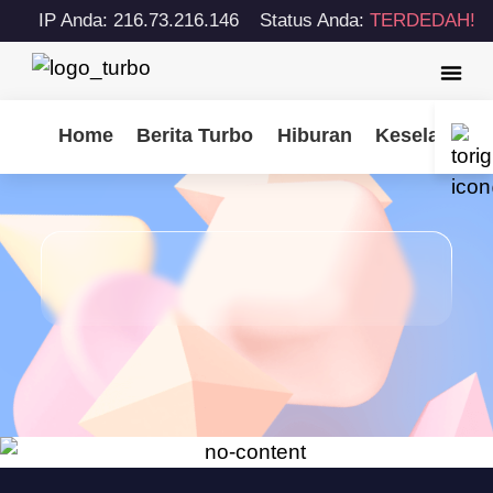
IP Anda: 216.73.216.146
Status Anda:
TERDEDAH!
Home
Berita Turbo
Hiburan
Keselamatan