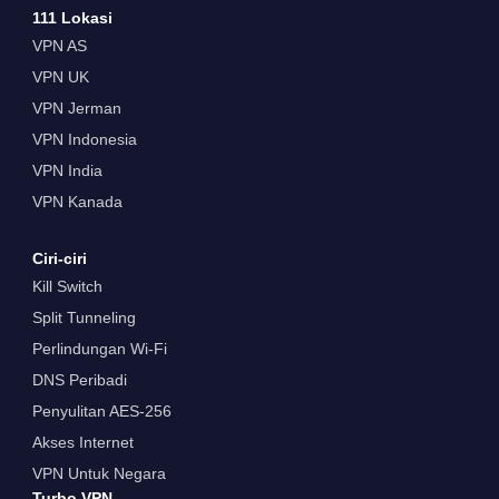
111 Lokasi
VPN AS
VPN UK
VPN Jerman
VPN Indonesia
VPN India
VPN Kanada
Ciri-ciri
Kill Switch
Split Tunneling
Perlindungan Wi-Fi
DNS Peribadi
Penyulitan AES-256
Akses Internet
VPN Untuk Negara
Turbo VPN