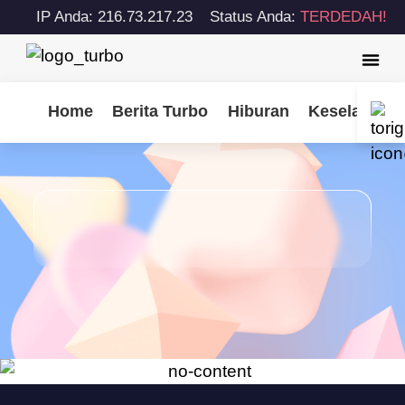
IP Anda: 216.73.217.23
Status Anda:
TERDEDAH!
Home
Berita Turbo
Hiburan
Keselamatan