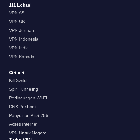
111 Lokasi
VPN AS
VPN UK
VPN Jerman
VPN Indonesia
VPN India
VPN Kanada
Ciri-ciri
Kill Switch
Split Tunneling
Perlindungan Wi-Fi
DNS Peribadi
Penyulitan AES-256
Akses Internet
VPN Untuk Negara
Turbo VPN