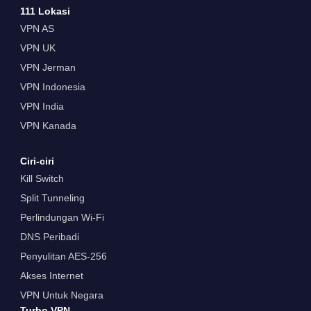
111 Lokasi
VPN AS
VPN UK
VPN Jerman
VPN Indonesia
VPN India
VPN Kanada
Ciri-ciri
Kill Switch
Split Tunneling
Perlindungan Wi-Fi
DNS Peribadi
Penyulitan AES-256
Akses Internet
VPN Untuk Negara
Turbo VPN