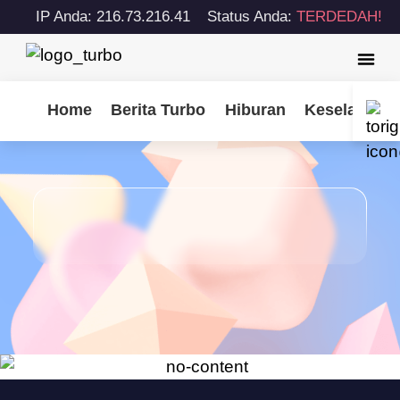
IP Anda: 216.73.216.41
Status Anda:
TERDEDAH!
Home
Berita Turbo
Hiburan
Keselamatan