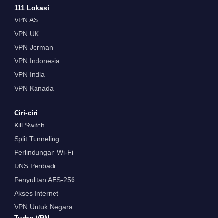
111 Lokasi
VPN AS
VPN UK
VPN Jerman
VPN Indonesia
VPN India
VPN Kanada
Ciri-ciri
Kill Switch
Split Tunneling
Perlindungan Wi-Fi
DNS Peribadi
Penyulitan AES-256
Akses Internet
VPN Untuk Negara
Turbo VPN