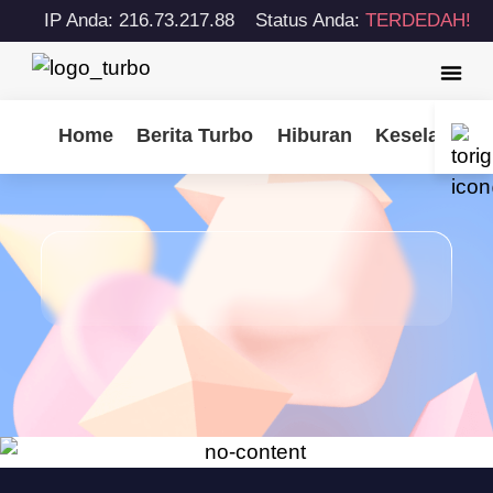
IP Anda: 216.73.217.88
Status Anda:
TERDEDAH!
Home
Berita Turbo
Hiburan
Keselamatan