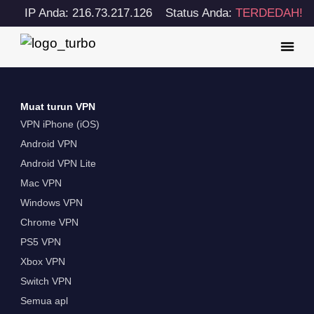
IP Anda: 216.73.217.126
Status Anda:
TERDEDAH!
Muat turun VPN
VPN iPhone (iOS)
Android VPN
Android VPN Lite
Mac VPN
Windows VPN
Chrome VPN
PS5 VPN
Xbox VPN
Switch VPN
Semua apl