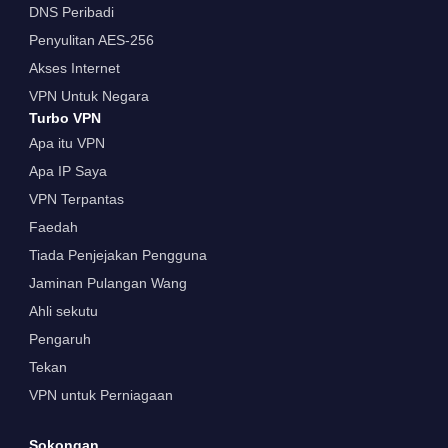
DNS Peribadi
Penyulitan AES-256
Akses Internet
VPN Untuk Negara
Turbo VPN
Apa itu VPN
Apa IP Saya
VPN Terpantas
Faedah
Tiada Penjejakan Pengguna
Jaminan Pulangan Wang
Ahli sekutu
Pengaruh
Tekan
VPN untuk Perniagaan
Sokongan