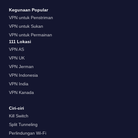
Kegunaan Popular
VPN untuk Penstriman
VPN untuk Sukan
VPN untuk Permainan
111 Lokasi
VPN AS
VPN UK
VPN Jerman
VPN Indonesia
VPN India
VPN Kanada
Ciri-ciri
Kill Switch
Split Tunneling
Perlindungan Wi-Fi