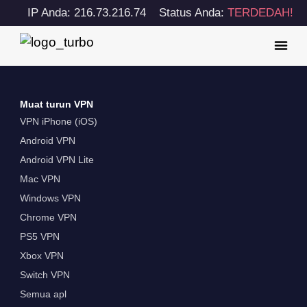
IP Anda: 216.73.216.74
Status Anda:
TERDEDAH!
Muat turun VPN
VPN iPhone (iOS)
Android VPN
Android VPN Lite
Mac VPN
Windows VPN
Chrome VPN
PS5 VPN
Xbox VPN
Switch VPN
Semua apl