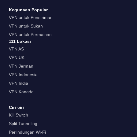
Kegunaan Popular
VPN untuk Penstriman
VPN untuk Sukan
VPN untuk Permainan
111 Lokasi
VPN AS
VPN UK
VPN Jerman
VPN Indonesia
VPN India
VPN Kanada
Ciri-ciri
Kill Switch
Split Tunneling
Perlindungan Wi-Fi