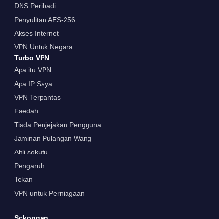
DNS Peribadi
Penyulitan AES-256
Akses Internet
VPN Untuk Negara
Turbo VPN
Apa itu VPN
Apa IP Saya
VPN Terpantas
Faedah
Tiada Penjejakan Pengguna
Jaminan Pulangan Wang
Ahli sekutu
Pengaruh
Tekan
VPN untuk Perniagaan
Sokongan