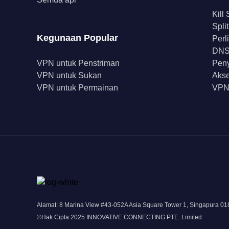
Kill
Spli
Kegunaan Popular
Perl
DNS 
VPN untuk Penstriman
Peny
VPN untuk Sukan
Akse
VPN untuk Permainan
VPN
Alamat: 8 Marina View #43-052A Asia Square Tower 1, Singapura 0
©Hak Cipta 2025 INNOVATIVE CONNECTING PTE. Limited