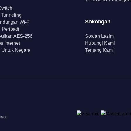
 Switch
t Tunneling
Sokongan
indungan Wi-Fi
Peribadi
ulitan AES-256
Soalan Lazim
s Internet
Hubungi Kami
 Untuk Negara
Tentang Kami
18960