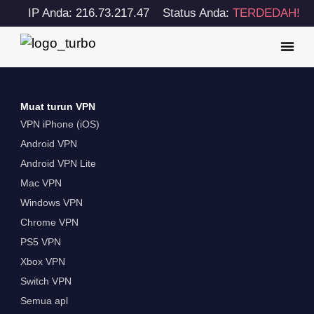
IP Anda: 216.73.217.47
Status Anda:
TERDEDAH!
Muat turun VPN
VPN iPhone (iOS)
Android VPN
Android VPN Lite
Mac VPN
Windows VPN
Chrome VPN
PS5 VPN
Xbox VPN
Switch VPN
Semua apl