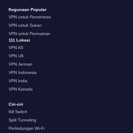
Kegunaan Popular
VPN untuk Penstriman
VPN untuk Sukan
VPN untuk Permainan
111 Lokasi
VPN AS
VPN UK
VPN Jerman
VPN Indonesia
VPN India
VPN Kanada
Ciri-ciri
Kill Switch
Split Tunneling
Perlindungan Wi-Fi