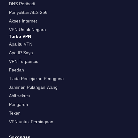
DNS Peribadi
Penyulitan AES-256
Akses Internet
VPN Untuk Negara
Turbo VPN
Apa itu VPN
Apa IP Saya
VPN Terpantas
Faedah
Tiada Penjejakan Pengguna
Jaminan Pulangan Wang
Ahli sekutu
Pengaruh
Tekan
VPN untuk Perniagaan
Sokongan