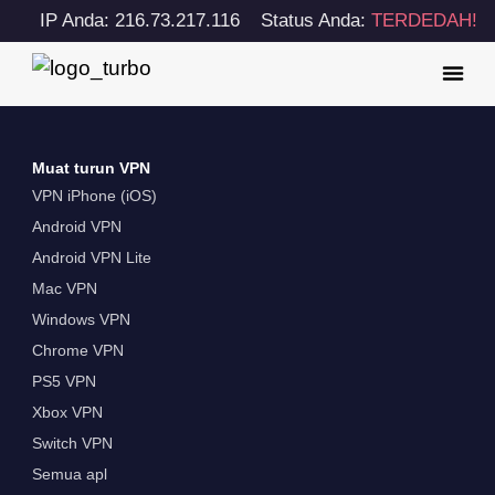
IP Anda: 216.73.217.116
Status Anda:
TERDEDAH!
Muat turun VPN
VPN iPhone (iOS)
Android VPN
Android VPN Lite
Mac VPN
Windows VPN
Chrome VPN
PS5 VPN
Xbox VPN
Switch VPN
Semua apl