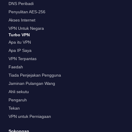
DNS Peribadi
Penyulitan AES-256
Akses Internet
VPN Untuk Negara
Turbo VPN
Apa itu VPN
Apa IP Saya
VPN Terpantas
Faedah
Tiada Penjejakan Pengguna
Jaminan Pulangan Wang
Ahli sekutu
Pengaruh
Tekan
VPN untuk Perniagaan
Sokongan