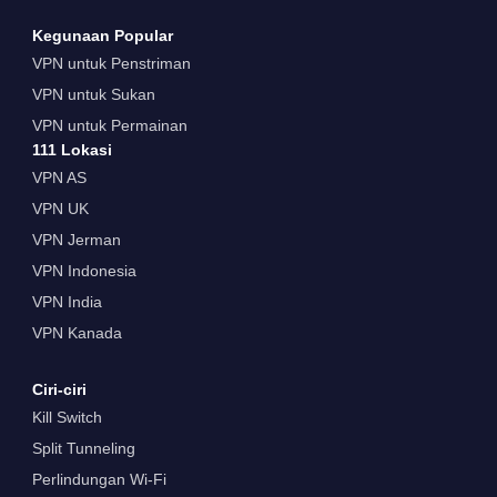
Kegunaan Popular
VPN untuk Penstriman
VPN untuk Sukan
VPN untuk Permainan
111 Lokasi
VPN AS
VPN UK
VPN Jerman
VPN Indonesia
VPN India
VPN Kanada
Ciri-ciri
Kill Switch
Split Tunneling
Perlindungan Wi-Fi