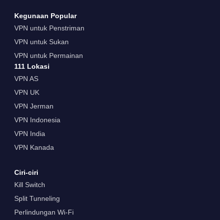
Kegunaan Popular
VPN untuk Penstriman
VPN untuk Sukan
VPN untuk Permainan
111 Lokasi
VPN AS
VPN UK
VPN Jerman
VPN Indonesia
VPN India
VPN Kanada
Ciri-ciri
Kill Switch
Split Tunneling
Perlindungan Wi-Fi