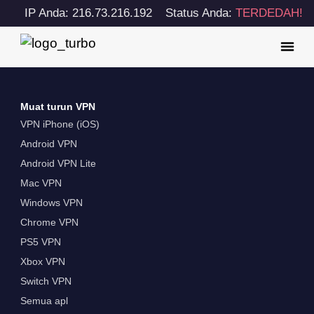
IP Anda: 216.73.216.192
Status Anda:
TERDEDAH!
Muat turun VPN
VPN iPhone (iOS)
Android VPN
Android VPN Lite
Mac VPN
Windows VPN
Chrome VPN
PS5 VPN
Xbox VPN
Switch VPN
Semua apl