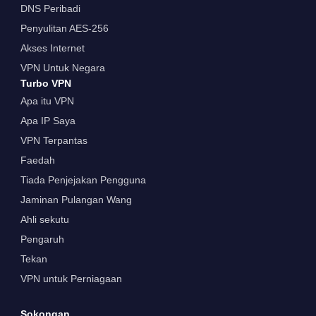
DNS Peribadi
Penyulitan AES-256
Akses Internet
VPN Untuk Negara
Turbo VPN
Apa itu VPN
Apa IP Saya
VPN Terpantas
Faedah
Tiada Penjejakan Pengguna
Jaminan Pulangan Wang
Ahli sekutu
Pengaruh
Tekan
VPN untuk Perniagaan
Sokongan