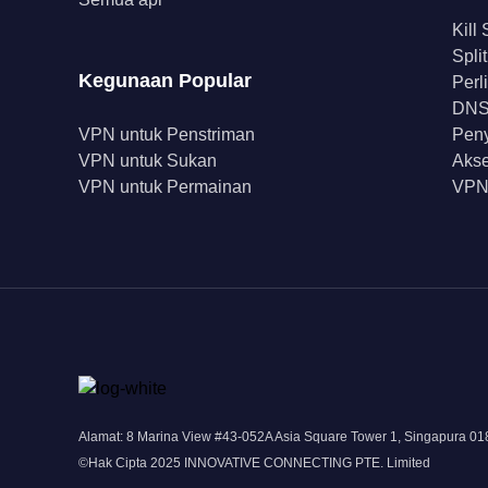
Kill
Spli
Kegunaan Popular
Perl
DNS 
VPN untuk Penstriman
Peny
VPN untuk Sukan
Akse
VPN untuk Permainan
VPN
Alamat: 8 Marina View #43-052A Asia Square Tower 1, Singapura 0
©Hak Cipta 2025 INNOVATIVE CONNECTING PTE. Limited