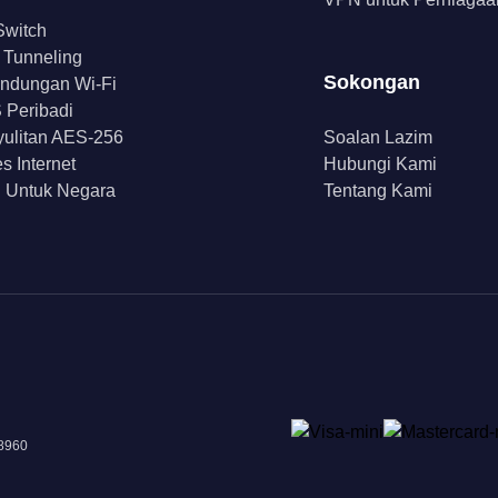
 Switch
t Tunneling
Sokongan
indungan Wi-Fi
Peribadi
ulitan AES-256
Soalan Lazim
s Internet
Hubungi Kami
 Untuk Negara
Tentang Kami
18960