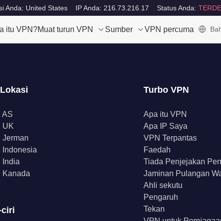
i Anda: United States
IP Anda: 216.73.216.17
Status Anda:
TERDE
a itu VPN?
Muat turun VPN
Sumber
VPN percuma
Bah
 Lokasi
Turbo VPN
 AS
Apa itu VPN
 UK
Apa IP Saya
 Jerman
VPN Terpantas
Indonesia
Faedah
India
Tiada Penjejakan Pe
 Kanada
Jaminan Pulangan W
Ahli sekutu
Pengaruh
Tekan
-ciri
VPN untuk Perniagaa