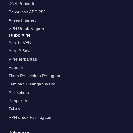
DNS Peribadi
Penyulitan AES-256
Akses Internet
VPN Untuk Negara
Turbo VPN
Apa itu VPN
Apa IP Saya
VPN Terpantas
Faedah
Tiada Penjejakan Pengguna
Jaminan Pulangan Wang
Ahli sekutu
Pengaruh
Tekan
VPN untuk Perniagaan
Sokongan