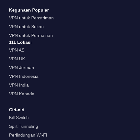
Kegunaan Popular
VPN untuk Penstriman
VPN untuk Sukan
VPN untuk Permainan
111 Lokasi
VPN AS
VPN UK
VPN Jerman
VPN Indonesia
VPN India
VPN Kanada
Ciri-ciri
Kill Switch
Split Tunneling
Perlindungan Wi-Fi