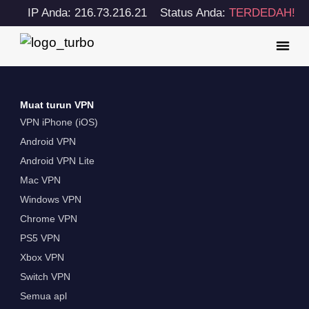
IP Anda: 216.73.216.21
Status Anda:
TERDEDAH!
Muat turun VPN
VPN iPhone (iOS)
Android VPN
Android VPN Lite
Mac VPN
Windows VPN
Chrome VPN
PS5 VPN
Xbox VPN
Switch VPN
Semua apl