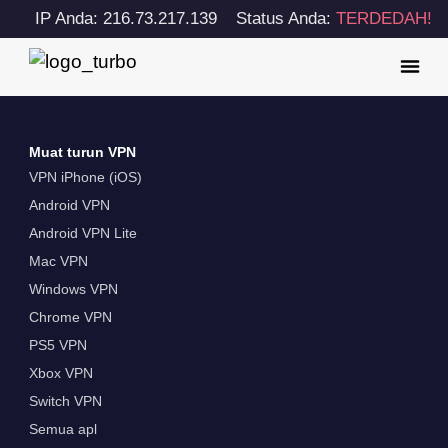
IP Anda: 216.73.217.139
Status Anda:
TERDEDAH!
Muat turun VPN
VPN iPhone (iOS)
Android VPN
Android VPN Lite
Mac VPN
Windows VPN
Chrome VPN
PS5 VPN
Xbox VPN
Switch VPN
Semua apl