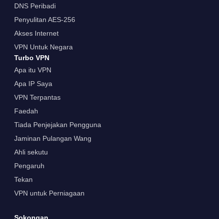
DNS Peribadi
Penyulitan AES-256
Akses Internet
VPN Untuk Negara
Turbo VPN
Apa itu VPN
Apa IP Saya
VPN Terpantas
Faedah
Tiada Penjejakan Pengguna
Jaminan Pulangan Wang
Ahli sekutu
Pengaruh
Tekan
VPN untuk Perniagaan
Sokongan