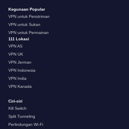
Kegunaan Popular
VPN untuk Penstriman
VPN untuk Sukan
VPN untuk Permainan
111 Lokasi
VPN AS
VPN UK
VPN Jerman
VPN Indonesia
VPN India
VPN Kanada
Ciri-ciri
Kill Switch
Split Tunneling
Perlindungan Wi-Fi