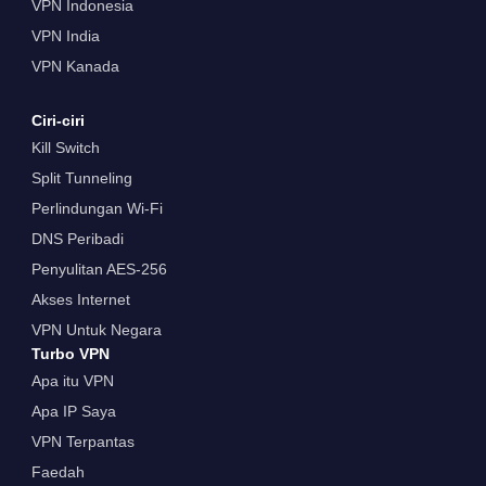
VPN Indonesia
VPN India
VPN Kanada
Ciri-ciri
Kill Switch
Split Tunneling
Perlindungan Wi-Fi
DNS Peribadi
Penyulitan AES-256
Akses Internet
VPN Untuk Negara
Turbo VPN
Apa itu VPN
Apa IP Saya
VPN Terpantas
Faedah