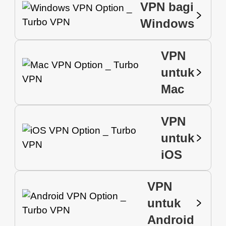
VPN bagi
Windows
VPN
untuk
Mac
VPN
untuk
iOS
VPN
untuk
Android