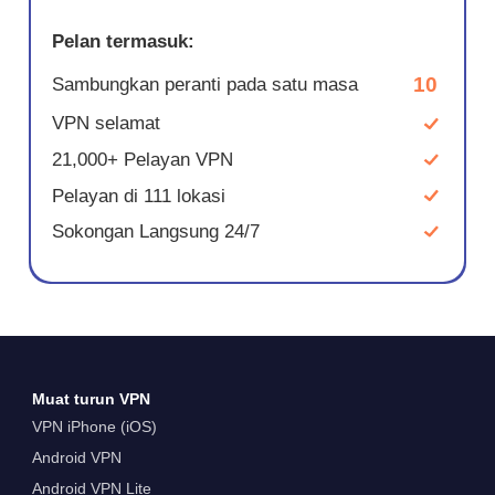
Pelan termasuk:
10
Sambungkan peranti pada satu masa
VPN selamat
21,000+ Pelayan VPN
Pelayan di 111 lokasi
Sokongan Langsung 24/7
Muat turun VPN
VPN iPhone (iOS)
Android VPN
Android VPN Lite