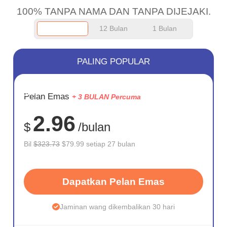
100% TANPA NAMA DAN TANPA DIJEJAKI.
12 Bulan
1 Bulan
PALING POPULAR
JIMAT
Pelan Emas
+ 3 BULAN Percuma
75%
2.96
$
/bulan
Bil
$323.73
$79.99 setiap 27 bulan
Dapatkan Pelan Emas
Jaminan wang dikembalikan 30 hari