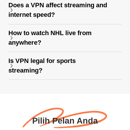
Does a VPN affect streaming and
internet speed?
How to watch NHL live from
anywhere?
Is VPN legal for sports
streaming?
Pilih Pelan Anda