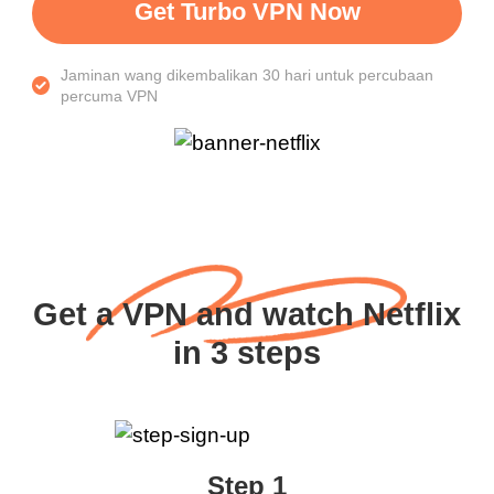
Get Turbo VPN Now
Jaminan wang dikembalikan 30 hari untuk percubaan
percuma VPN
Get a VPN and watch Netflix
in 3 steps
Step 1