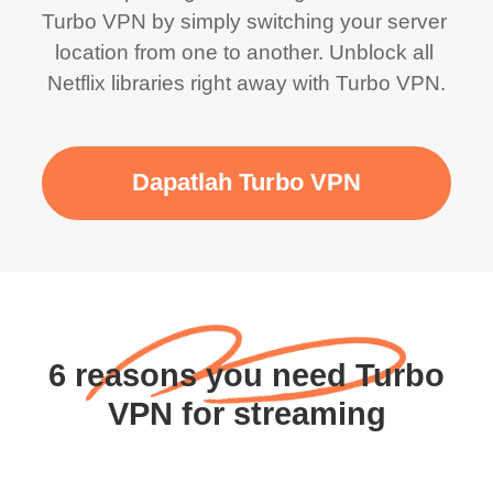
Turbo VPN by simply switching your server 
location from one to another. Unblock all 
Netflix libraries right away with Turbo VPN.
Dapatlah Turbo VPN
6 reasons you need Turbo
VPN for streaming