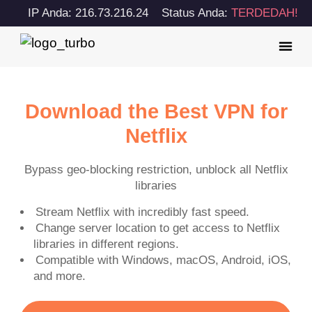
IP Anda: 216.73.216.24
Status Anda:
TERDEDAH!
Download the Best VPN for
Netflix
Bypass geo-blocking restriction, unblock all Netflix
libraries
Stream Netflix with incredibly fast speed.
Change server location to get access to Netflix
libraries in different regions.
Compatible with Windows, macOS, Android, iOS,
and more.