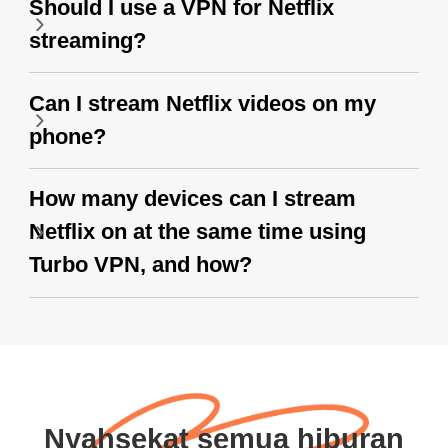
Should I use a VPN for Netflix
streaming?
Can I stream Netflix videos on my
phone?
How many devices can I stream
Netflix on at the same time using
Turbo VPN, and how?
Nyahsekat semua hiburan