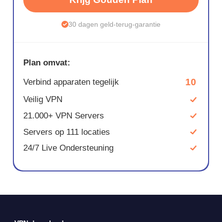
30 dagen geld-terug-garantie
Plan omvat:
10
Verbind apparaten tegelijk
Veilig VPN
21.000+ VPN Servers
Servers op 111 locaties
24/7 Live Ondersteuning