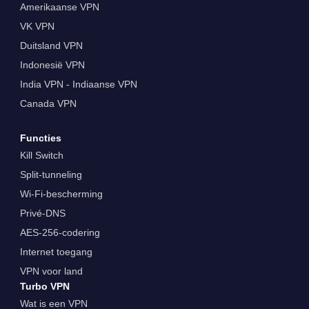
Amerikaanse VPN
VK VPN
Duitsland VPN
Indonesië VPN
India VPN - Indiaanse VPN
Canada VPN
Functies
Kill Switch
Split-tunneling
Wi-Fi-bescherming
Privé-DNS
AES-256-codering
Internet toegang
VPN voor land
Turbo VPN
Wat is een VPN