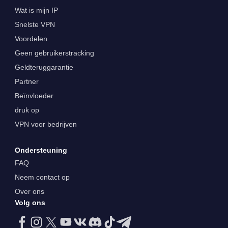
Wat is mijn IP
Snelste VPN
Voordelen
Geen gebruikerstracking
Geldteruggarantie
Partner
Beïnvloeder
druk op
VPN voor bedrijven
Ondersteuning
FAQ
Neem contact op
Over ons
Volg ons