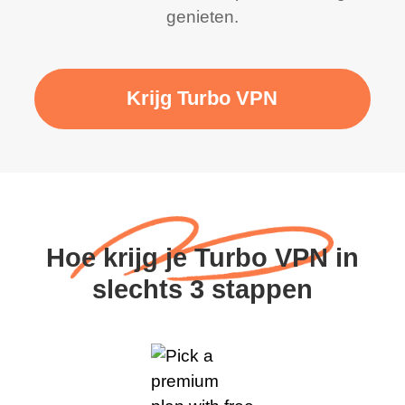
genieten.
Krijg Turbo VPN
Hoe krijg je Turbo VPN in
slechts 3 stappen