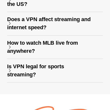
the US?
Does a VPN affect streaming and
internet speed?
How to watch MLB live from
anywhere?
Is VPN legal for sports
streaming?