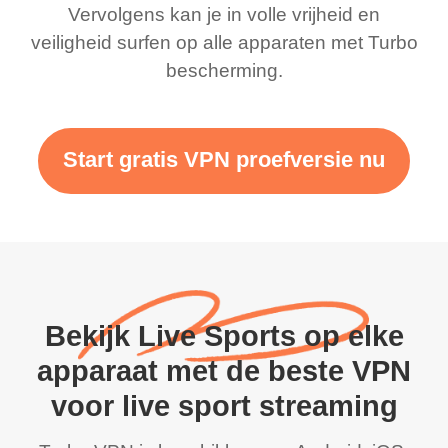
Vervolgens kan je in volle vrijheid en
veiligheid surfen op alle apparaten met Turbo
bescherming.
Start gratis VPN proefversie nu
Bekijk Live Sports op elke
apparaat met de beste VPN
voor live sport streaming