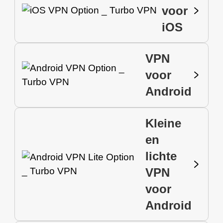
voor
iOS
VPN
voor
Android
Kleine
en
lichte
VPN
voor
Android