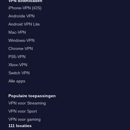
VPN downloaden
iPhone-VPN (iOS)
Androïde VPN
Android VPN Lite
Mac-VPN
Windows-VPN
Chrome-VPN
PS5-VPN
Xbox-VPN
Switch VPN
Alle apps
Populaire toepassingen
VPN voor Streaming
VPN voor Sport
VPN voor gaming
111 locaties