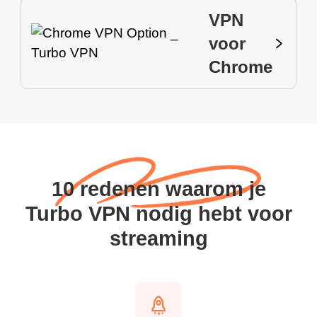
VPN
voor
Chrome
10 redenen waarom je
Turbo VPN nodig hebt voor
streaming