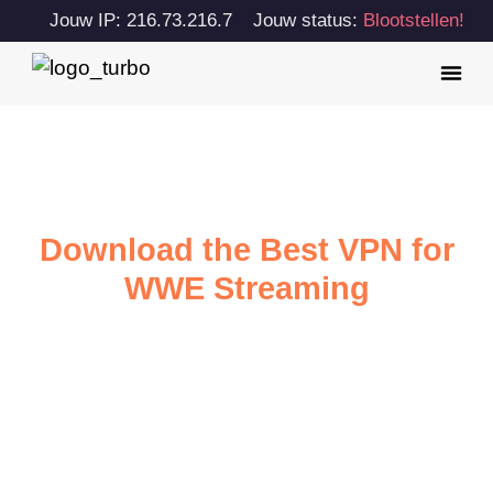
Jouw IP: 216.73.216.7
Jouw status:
Blootstellen!
Download the Best VPN for
WWE Streaming
Watch World Wrestling Entertainment with ultra-fast
internet