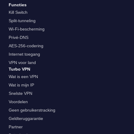
Functies
Kill Switch
Split-tunneling
Wi-Fi-bescherming
Privé-DNS
AES-256-codering
Internet toegang
VPN voor land
Turbo VPN
Wat is een VPN
Wat is mijn IP
Snelste VPN
Voordelen
Geen gebruikerstracking
Geldteruggarantie
Partner