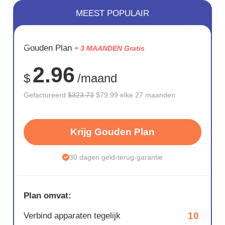
MEEST POPULAIR
BESPAAR
Gouden Plan
+ 3 MAANDEN Gratis
75%
2.96
$
/maand
Gefactureerd
$323.73
$79.99 elke 27 maanden
Krijg Gouden Plan
30 dagen geld-terug-garantie
Plan omvat:
10
Verbind apparaten tegelijk