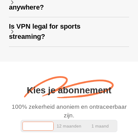
anywhere?
Is VPN legal for sports
streaming?
Kies je abonnement
100% zekerheid anoniem en ontraceerbaar
zijn.
12 maanden
1 maand