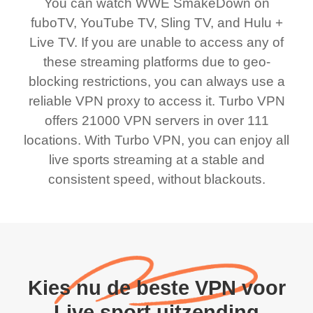
You can watch WWE SmakeDown on
fuboTV, YouTube TV, Sling TV, and Hulu +
Live TV. If you are unable to access any of
these streaming platforms due to geo-
blocking restrictions, you can always use a
reliable VPN proxy to access it. Turbo VPN
offers 21000 VPN servers in over 111
locations. With Turbo VPN, you can enjoy all
live sports streaming at a stable and
consistent speed, without blackouts.
Kies nu de beste VPN voor
Live sport uitzending