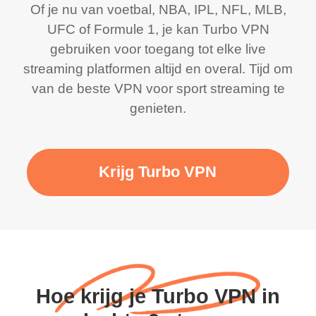
Of je nu van voetbal, NBA, IPL, NFL, MLB,
UFC of Formule 1, je kan Turbo VPN
gebruiken voor toegang tot elke live
streaming platformen altijd en overal. Tijd om
van de beste VPN voor sport streaming te
genieten.
Krijg Turbo VPN
Hoe krijg je Turbo VPN in