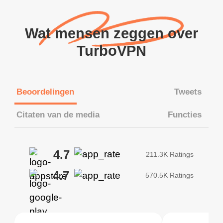
Wat mensen zeggen over
TurboVPN
Beoordelingen
Tweets
Citaten van de media
Functies
4.7
211.3K Ratings
4.7
570.5K Ratings