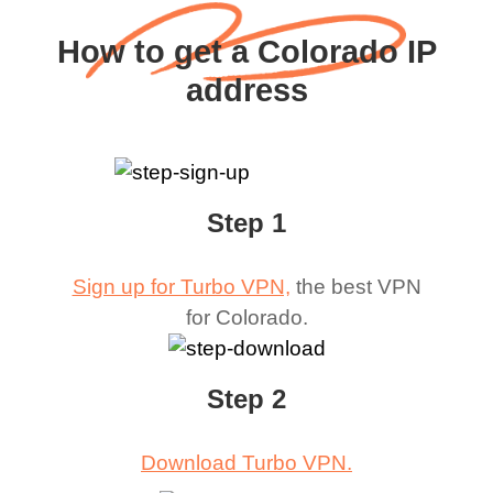
How to get a Colorado IP
address
Step 1
Sign up for Turbo VPN,
the best VPN
for
Colorado
.
Step 2
Download Turbo VPN.