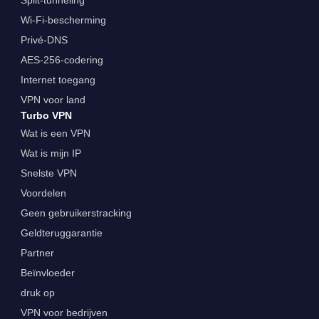
Split-tunneling
Wi-Fi-bescherming
Privé-DNS
AES-256-codering
Internet toegang
VPN voor land
Turbo VPN
Wat is een VPN
Wat is mijn IP
Snelste VPN
Voordelen
Geen gebruikerstracking
Geldteruggarantie
Partner
Beïnvloeder
druk op
VPN voor bedrijven