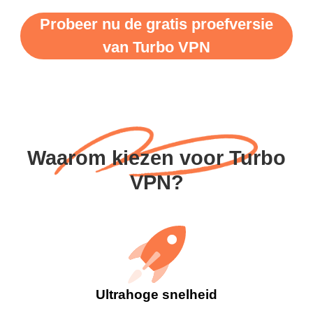
Probeer nu de gratis proefversie
van Turbo VPN
Waarom kiezen voor Turbo
VPN?
Ultrahoge snelheid