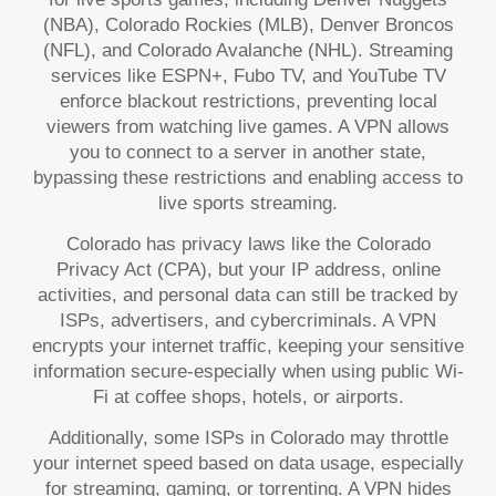
(NBA), Colorado Rockies (MLB), Denver Broncos
(NFL), and Colorado Avalanche (NHL). Streaming
services like ESPN+, Fubo TV, and YouTube TV
enforce blackout restrictions, preventing local
viewers from watching live games. A VPN allows
you to connect to a server in another state,
bypassing these restrictions and enabling access to
live sports streaming.
Colorado has privacy laws like the Colorado
Privacy Act (CPA), but your IP address, online
activities, and personal data can still be tracked by
ISPs, advertisers, and cybercriminals. A VPN
encrypts your internet traffic, keeping your sensitive
information secure-especially when using public Wi-
Fi at coffee shops, hotels, or airports.
Additionally, some ISPs in Colorado may throttle
your internet speed based on data usage, especially
for streaming, gaming, or torrenting. A VPN hides