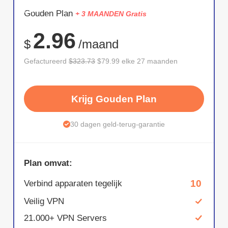
BESPAAR
Gouden Plan
+ 3 MAANDEN Gratis
75%
2.96
$
/maand
Gefactureerd
$323.73
$79.99 elke 27 maanden
Krijg Gouden Plan
30 dagen geld-terug-garantie
Plan omvat:
10
Verbind apparaten tegelijk
Veilig VPN
21.000+ VPN Servers