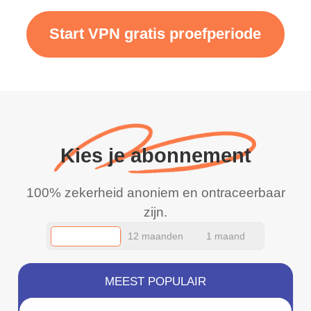
Start VPN gratis proefperiode
Kies je abonnement
100% zekerheid anoniem en ontraceerbaar
zijn.
12 maanden
1 maand
MEEST POPULAIR