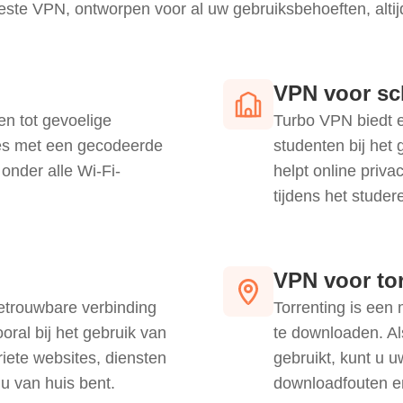
este VPN, ontworpen voor al uw gebruiksbehoeften, altij
VPN voor sc
en tot gevoelige
Turbo VPN biedt e
ies met een gecodeerde
studenten bij het
onder alle Wi-Fi-
helpt online priv
tijdens het studer
VPN voor to
betrouwbare verbinding
Torrenting is een
ooral bij het gebruik van
te downloaden. Al
iete websites, diensten
gebruikt, kunt u u
u van huis bent.
downloadfouten e