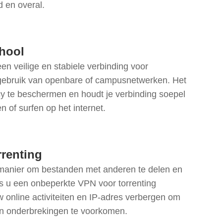
d en overal.
hool
en veilige en stabiele verbinding voor
 gebruik van openbare of campusnetwerken. Het
acy te beschermen en houdt je verbinding soepel
en of surfen op het internet.
rrenting
 manier om bestanden met anderen te delen en
s u een onbeperkte VPN voor torrenting
w online activiteiten en IP-adres verbergen om
n onderbrekingen te voorkomen.