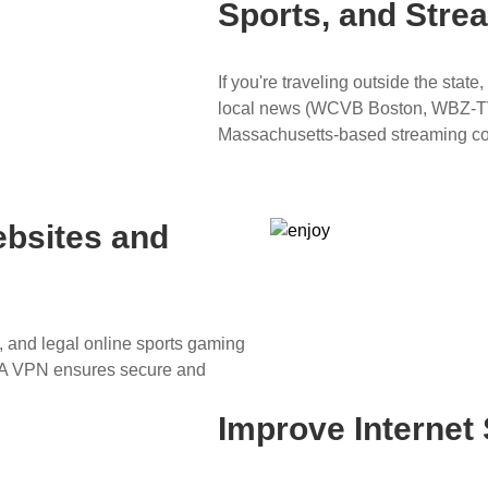
Sports, and Stre
If you're traveling outside the sta
local news (WCVB Boston, WBZ-TV)
Massachusetts-based streaming cont
ebsites and
, and legal online sports gaming
. A VPN ensures secure and
Improve Internet