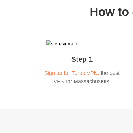
How to 
Step 1
Sign up for Turbo VPN,
the best
VPN for
Massachusetts
.