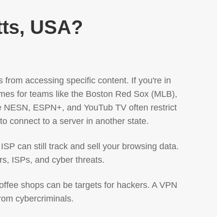
tts, USA?
from accessing specific content. If you're in
games for teams like the Boston Red Sox (MLB),
ke NESN, ESPN+, and YouTub TV often restrict
o connect to a server in another state.
SP can still track and sell your browsing data.
rs, ISPs, and cyber threats.
 coffee shops can be targets for hackers. A VPN
rom cybercriminals.