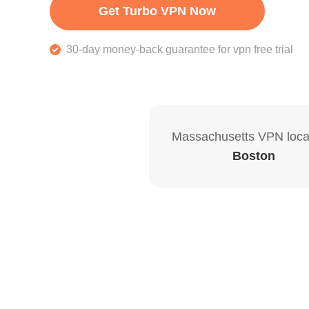
Get Turbo VPN Now
30-day money-back guarantee for vpn free trial
Massachusetts VPN loca
Boston