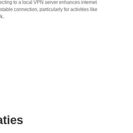
cting to a local VPN server enhances internet
able connection, particularly for activities like
k.
aties