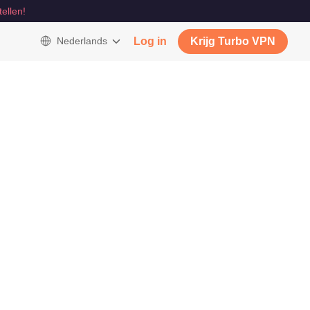
tellen!
Nederlands
Log in
Krijg Turbo VPN