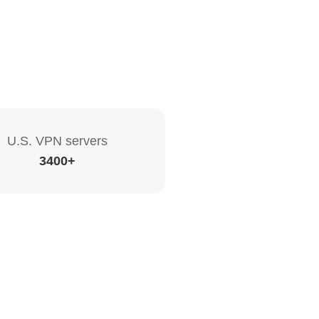
U.S. VPN servers
3400+