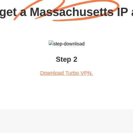
get a Massachusetts IP
Step 2
Download Turbo VPN.