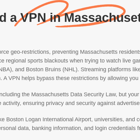
 a VPN in Massachuse
e geo-restrictions, preventing Massachusetts residents 
ce regional sports blackouts when trying to watch live 
(NBA), and Boston Bruins (NHL). Streaming platforms li
n. A VPN helps bypass these restrictions by allowing you t
cluding the Massachusetts Data Security Law, but your I
activity, ensuring privacy and security against advertise
like Boston Logan International Airport, universities, and
rsonal data, banking information, and login credentials f