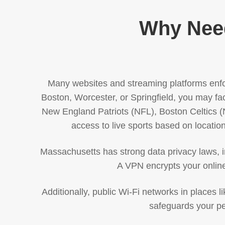
Why Need
Many websites and streaming platforms enforc
Boston, Worcester, or Springfield, you may fa
New England Patriots (NFL), Boston Celtics 
access to live sports based on locatio
Massachusetts has strong data privacy laws, in
A VPN encrypts your online 
Additionally, public Wi-Fi networks in places 
safeguards your pe