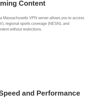
aming Content
te, a Massachusetts VPN server allows you to access
, regional sports coverage (NESN), and
ent without restrictions.
 Speed and Performance