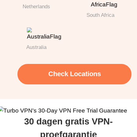
Netherlands
South Africa
Australia
Check Locations
30 dagen gratis VPN-
proefgarantie