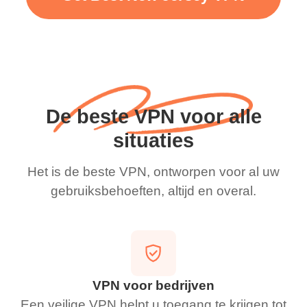
De beste VPN voor alle
situaties
Het is de beste VPN, ontworpen voor al uw
gebruiksbehoeften, altijd en overal.
VPN voor bedrijven
Een veilige VPN helpt u toegang te krijgen tot