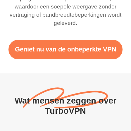
waardoor een soepele weergave zonder
vertraging of bandbreedtebeperkingen wordt
geleverd.
Geniet nu van de onbeperkte VPN
Wat mensen zeggen over
TurboVPN