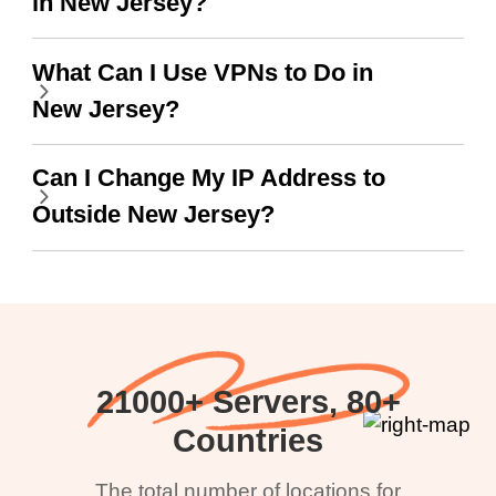
in New Jersey?
What Can I Use VPNs to Do in
New Jersey?
Can I Change My IP Address to
Outside New Jersey?
21000+ Servers, 80+
Countries
The total number of locations for