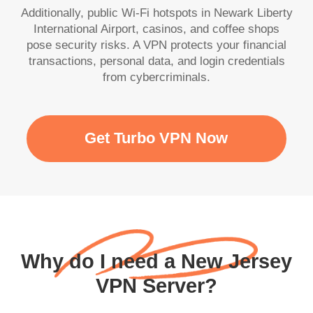
Additionally, public Wi-Fi hotspots in Newark Liberty
International Airport, casinos, and coffee shops
pose security risks. A VPN protects your financial
transactions, personal data, and login credentials
from cybercriminals.
Get Turbo VPN Now
Why do I need a New Jersey
VPN Server?