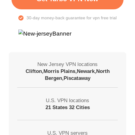
30-day money-back guarantee for vpn free trial
New Jersey VPN locations
Clifton,Morris Plains,Newark,North
Bergen,Piscataway
U.S. VPN locations
21 States 32 Cities
U.S. VPN servers