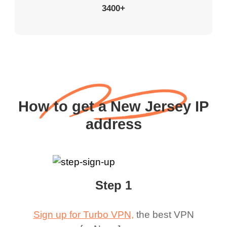
3400+
How to get a New Jersey IP
address
Step 1
Sign up for Turbo VPN,
the best VPN