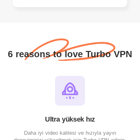
6 reasons to love Turbo VPN
Ultra yüksek hız
Daha iyi video kalitesi ve hızıyla yayın