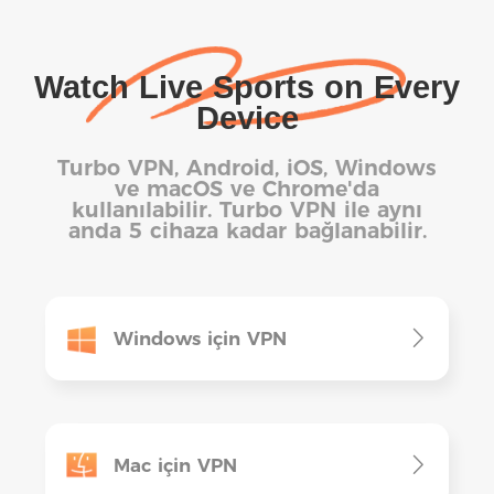
Watch Live Sports on Every
Device
Turbo VPN, Android, iOS, Windows
ve macOS ve Chrome'da
kullanılabilir. Turbo VPN ile aynı
anda 5 cihaza kadar bağlanabilir.
Windows için VPN
Mac için VPN