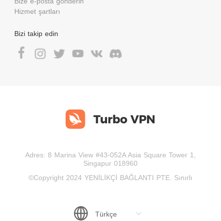
Bize e-posta gönderin
Hizmet şartları
Bizi takip edin
Adres: 8 Marina View #43-052A Asia Square Tower 1,
Singapur 018960
©Copyright 2024 YENİLİKÇİ BAĞLANTI PTE. Sınırlı