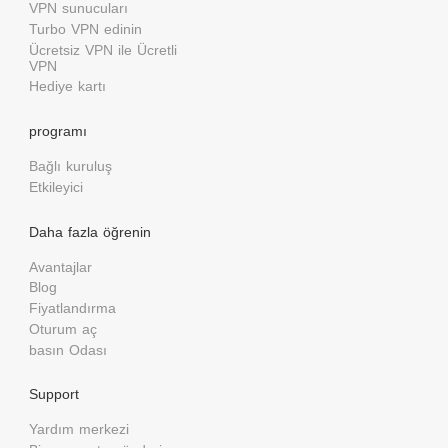
VPN sunucuları
Turbo VPN edinin
Ücretsiz VPN ile Ücretli
VPN
Hediye kartı
programı
Bağlı kuruluş
Etkileyici
Daha fazla öğrenin
Avantajlar
Blog
Fiyatlandırma
Oturum aç
basın Odası
Support
Yardım merkezi