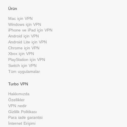
Ürün
Mac için VPN
Windows için VPN
iPhone ve iPad için VPN
Android için VPN
Android Lite için VPN
Chrome için VPN
Xbox için VPN
PlayStation için VPN
Switch için VPN
Tüm uygulamalar
Turbo VPN
Hakkımızda
Özellikler
VPN nedir
Gizlilik Politikası
Para iade garantisi
İnternet Erişimi