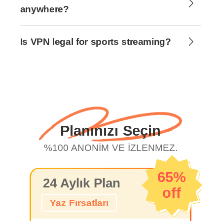
anywhere?
Is VPN legal for sports streaming?
Planınızı Seçin
%100 ANONİM VE İZLENMEZ.
65%
24 Aylık Plan
off
Yaz Fırsatları