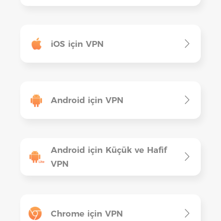
iOS için VPN
Android için VPN
Android için Küçük ve Hafif
VPN
Chrome için VPN