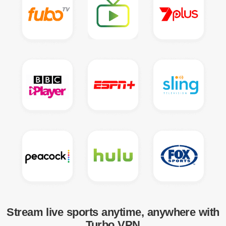
Stream live sports anytime, anywhere with
Turbo VPN