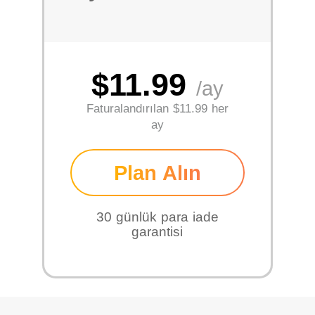
$11.99
/ay
Faturalandırılan
$11.99 her
ay
Plan Alın
30 günlük para iade
garantisi