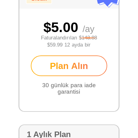
$5.00
/ay
Faturalandırılan
$143.88
$59.99 12 ayda bir
Plan Alın
30 günlük para iade
garantisi
1 Aylık Plan