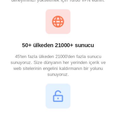
deneyiminizi yükseltmek için Turbo VPN edinin.
50+ ülkeden 21000+ sunucu
45'ten fazla ülkeden 21000'den fazla sunucu
sunuyoruz. Size dünyanın her yerinden içerik ve
web sitelerinin engelini kaldırmanın bir yolunu
sunuyoruz.