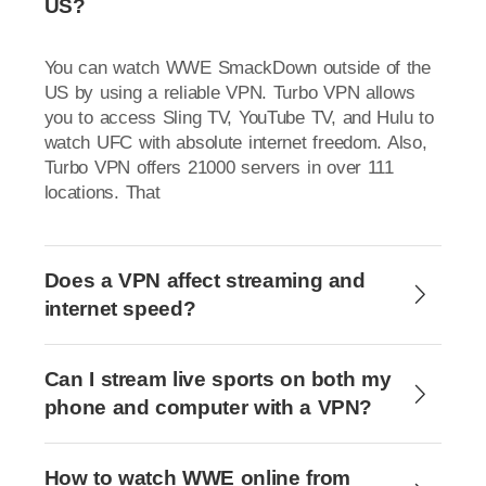
US?
You can watch WWE SmackDown outside of the
US by using a reliable VPN. Turbo VPN allows
you to access Sling TV, YouTube TV, and Hulu to
watch UFC with absolute internet freedom. Also,
Turbo VPN offers 21000 servers in over 111
locations. That
Does a VPN affect streaming and
internet speed?
Can I stream live sports on both my
phone and computer with a VPN?
How to watch WWE online from