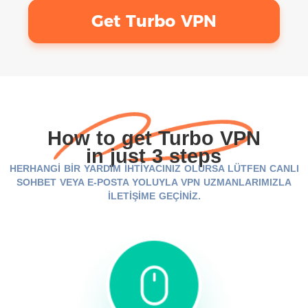
Get Turbo VPN
How to get Turbo VPN
in just 3 steps
HERHANGİ BİR YARDIM İHTİYACINIZ OLURSA LÜTFEN CANLI
SOHBET VEYA E-POSTA YOLUYLA VPN UZMANLARIMIZLA
İLETİŞİME GEÇİNİZ.