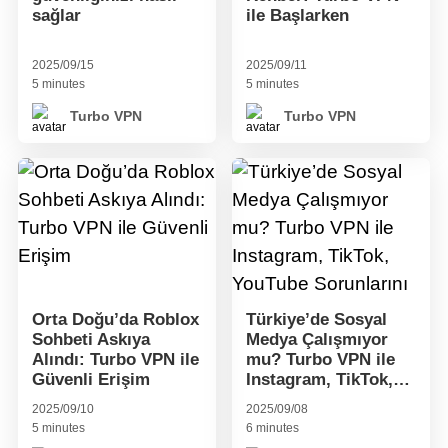
sağlar
ile Başlarken
2025/09/15
2025/09/11
5 minutes
5 minutes
Turbo VPN
Turbo VPN
Orta Doğu’da Roblox
Türkiye’de Sosyal
Sohbeti Askıya
Medya Çalışmıyor
Alındı: Turbo VPN ile
mu? Turbo VPN ile
Güvenli Erişim
Instagram, TikTok,
YouTube Sorunlarını
2025/09/10
2025/09/08
Çözün
5 minutes
6 minutes