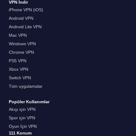
VPN İndir
iPhone VPN (iOS)
Android VPN
Android Lite VPN
Mac VPN
Windows VPN
Chrome VPN
PS5 VPN
Xbox VPN
Switch VPN
Tüm uygulamalar
Popüler Kullanımlar
Akışı için VPN
Spor için VPN
Oyun İçin VPN
111 Konum