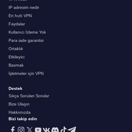
IP adresim nedir
En hızlı VPN
Faydalar
Kullanıcı İzleme Yok
Para iade garantisi
Ortaklık
Etkileyici
Basmak
İşletmeler için VPN
Destek
Sıkça Sorulan Sorular
Bize Ulaşın
Hakkımızda
Bizi takip edin