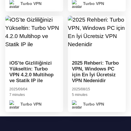
Turbo VPN
Turbo VPN
iOS’te Gizliliğinizi
2025 Rehberi: Turbo
Yükseltin: Turbo
VPN, Windows PC
VPN 4.2.0 Multihop
için En İyi Ücretsiz
ve Statik IP ile
VPN Nedenidir
2025/09/04
2025/08/15
7 minutes
5 minutes
Turbo VPN
Turbo VPN