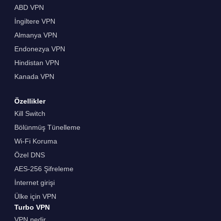
ABD VPN
İngiltere VPN
Almanya VPN
Endonezya VPN
Hindistan VPN
Kanada VPN
Özellikler
Kill Switch
Bölünmüş Tünelleme
Wi-Fi Koruma
Özel DNS
AES-256 Şifreleme
İnternet girişi
Ülke için VPN
Turbo VPN
VPN nedir