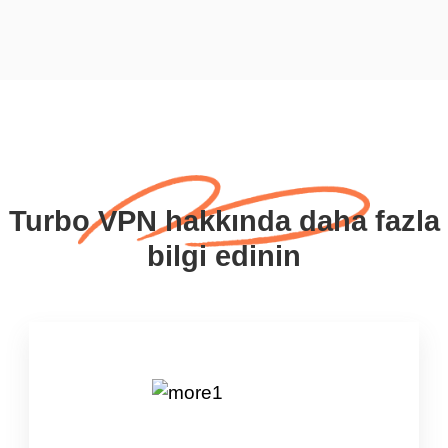
Turbo VPN hakkında daha fazla
bilgi edinin