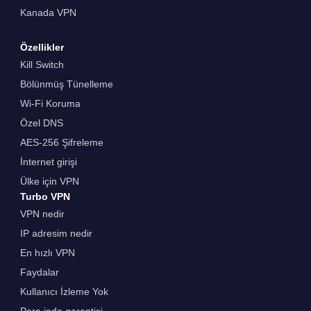
Kanada VPN
Özellikler
Kill Switch
Bölünmüş Tünelleme
Wi-Fi Koruma
Özel DNS
AES-256 Şifreleme
İnternet girişi
Ülke için VPN
Turbo VPN
VPN nedir
IP adresim nedir
En hızlı VPN
Faydalar
Kullanıcı İzleme Yok