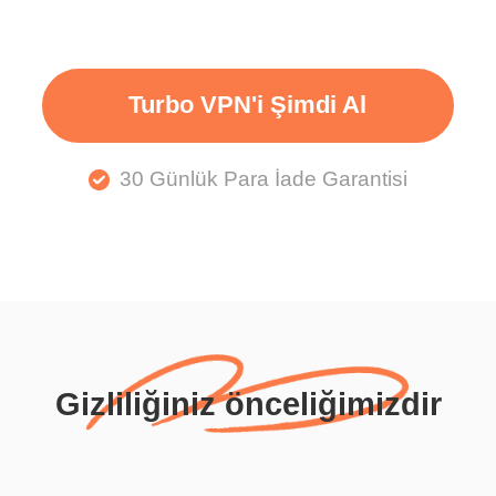
Turbo VPN'i Şimdi Al
30 Günlük Para İade Garantisi
Gizliliğiniz önceliğimizdir