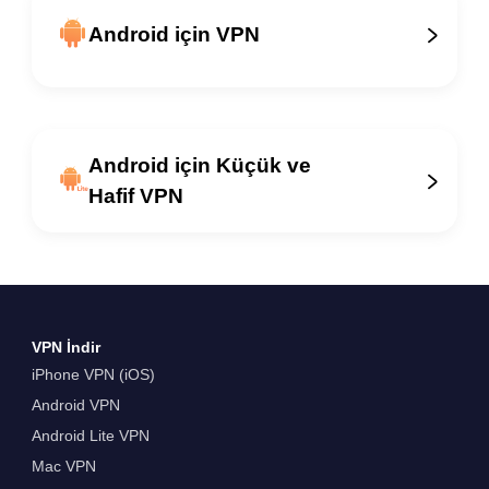
Android için VPN
Android için Küçük ve
Hafif VPN
VPN İndir
iPhone VPN (iOS)
Android VPN
Android Lite VPN
Mac VPN