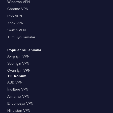
Windows VPN
Chrome VPN
PS5 VPN
Xbox VPN
Switch VPN
Tüm uygulamalar
Popüler Kullanımlar
Akışı için VPN
Spor için VPN
Oyun İçin VPN
111 Konum
ABD VPN
İngiltere VPN
Almanya VPN
Endonezya VPN
Hindistan VPN