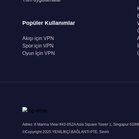
Popüler Kullanımlar
Akışı için VPN
Spor için VPN
Oyun İçin VPN
Adres: 8 Marina View #43-052A Asia Square Tower 1, Singapur 018
©Copyright 2025 YENİLİKÇİ BAĞLANTI PTE. Sınırlı