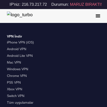
IP'niz: 216.73.217.72
Durumun:
MARUZ BIRAKTI!
VPN İndir
iPhone VPN (iOS)
Android VPN
Android Lite VPN
Mac VPN
Windows VPN
Chrome VPN
PS5 VPN
Xbox VPN
Switch VPN
Tüm uygulamalar