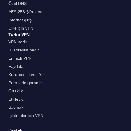
Özel DNS
AES-256 Şifreleme
İnternet girişi
Ülke için VPN
Turbo VPN
VPN nedir
IP adresim nedir
En hızlı VPN
Faydalar
Kullanıcı İzleme Yok
Para iade garantisi
Ortaklık
Etkileyici
Basmak
İşletmeler için VPN
Destek