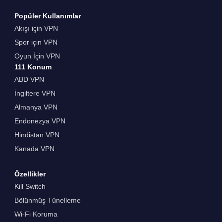
Popüler Kullanımlar
Akışı için VPN
Spor için VPN
Oyun İçin VPN
111 Konum
ABD VPN
İngiltere VPN
Almanya VPN
Endonezya VPN
Hindistan VPN
Kanada VPN
Özellikler
Kill Switch
Bölünmüş Tünelleme
Wi-Fi Koruma