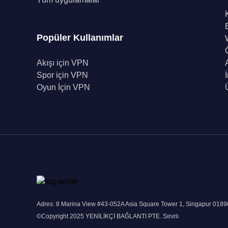
Popüler Kullanımlar
Akışı için VPN
Spor için VPN
Oyun İçin VPN
Adres: 8 Marina View #43-052A Asia Square Tower 1, Singapur 018
©Copyright 2025 YENİLİKÇİ BAĞLANTI PTE. Sınırlı