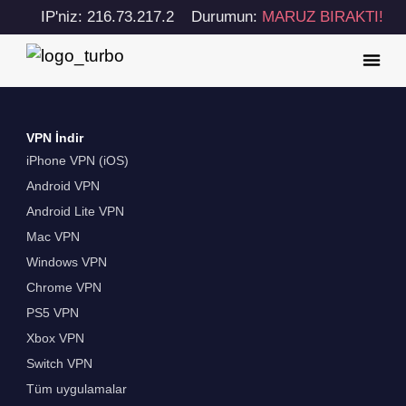
IP'niz: 216.73.217.2
Durumun:
MARUZ BIRAKTI!
VPN İndir
iPhone VPN (iOS)
Android VPN
Android Lite VPN
Mac VPN
Windows VPN
Chrome VPN
PS5 VPN
Xbox VPN
Switch VPN
Tüm uygulamalar