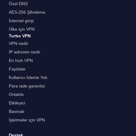
Özel DNS
AES-256 Şifreleme
İnternet girişi
Ülke için VPN
Turbo VPN
VPN nedir
IP adresim nedir
En hızlı VPN
Faydalar
Kullanıcı İzleme Yok
Para iade garantisi
Ortaklık
Etkileyici
Basmak
İşletmeler için VPN
Destek