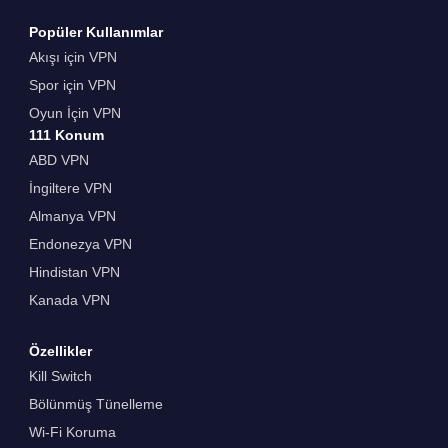
Popüler Kullanımlar
Akışı için VPN
Spor için VPN
Oyun İçin VPN
111 Konum
ABD VPN
İngiltere VPN
Almanya VPN
Endonezya VPN
Hindistan VPN
Kanada VPN
Özellikler
Kill Switch
Bölünmüş Tünelleme
Wi-Fi Koruma