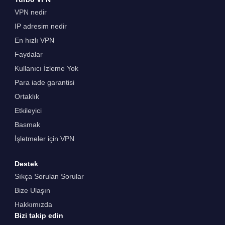
VPN nedir
IP adresim nedir
En hızlı VPN
Faydalar
Kullanıcı İzleme Yok
Para iade garantisi
Ortaklık
Etkileyici
Basmak
İşletmeler için VPN
Destek
Sıkça Sorulan Sorular
Bize Ulaşın
Hakkımızda
Bizi takip edin