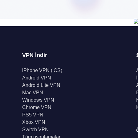
VPN İndir
iPhone VPN (iOS)
Android VPN
Android Lite VPN
Mac VPN
Windows VPN
Chrome VPN
PS5 VPN
Xbox VPN
Switch VPN
Tüm uygulamalar