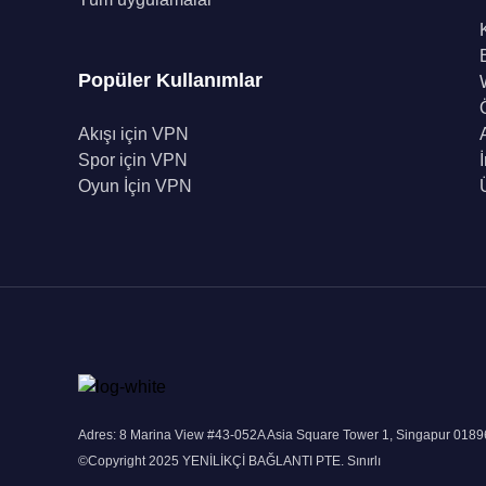
Popüler Kullanımlar
Akışı için VPN
Spor için VPN
Oyun İçin VPN
Adres: 8 Marina View #43-052A Asia Square Tower 1, Singapur 018
©Copyright 2025 YENİLİKÇİ BAĞLANTI PTE. Sınırlı