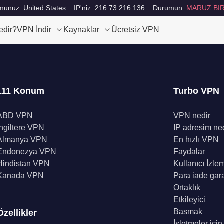
unuz: United States
IP'niz: 216.73.216.136
Durumun:
MARUZ BIR
edir?
VPN İndir
Kaynaklar
Ücretsiz VPN
111 Konum
Turbo VPN
ABD VPN
VPN nedir
İngiltere VPN
IP adresim ne
Almanya VPN
En hızlı VPN
Endonezya VPN
Faydalar
Hindistan VPN
Kullanıcı İzle
Kanada VPN
Para iade gara
Ortaklık
Etkileyici
Basmak
Özellikler
İşletmeler içi